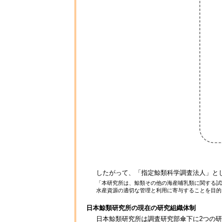
したがって、「指定鯨類科学調査法人」とし
「本研究所は、鯨類その他の海産哺乳類に関する試
水産資源の適切な管理と利用に寄与することを目的
日本鯨類研究所の現在の研究組織体制
日本鯨類研究所は調査研究部傘下に2つの研