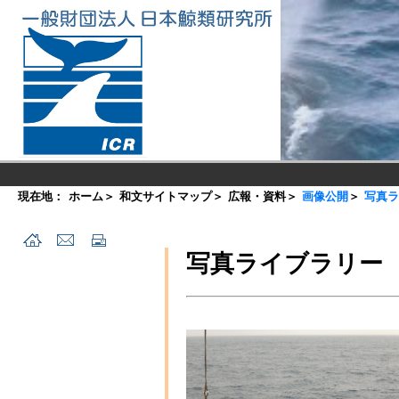
現在地：
ホーム
＞
和文サイトマップ
＞
広報・資料
＞
画像公開
＞
写真ラ
写真ライブラリー