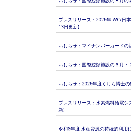
おしらせ：国際鯨類施設の８月の開館
プレスリリース：2026年IWC/日
13日更新)
おしらせ：マイナンバーカードの活
おしらせ：国際鯨類施設の６月・７月
おしらせ：2026年度くじら博士の出
プレスリリース：水素燃料給電システ
新)
令和8年度 水産資源の持続的利用に