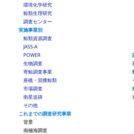
環境化学研究
鯨類生理研究
調査センター
実施事業別
鯨類資源調査
JASS-A
POWER
生物調査
寄鯨調査事業
座礁・混獲鯨類
市場調査
衛星追跡
その他
これまでの調査研究事業
背景
南極海調査