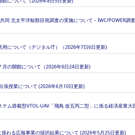
について（2026年8日5日更新)
本共同 北太平洋鯨類目視調査の実施について－IWC/POWER調査
用について（デジタル庁）（2026年7日6日更新)
の開館について（2026年6日24日更新)
張授業について (2026年6月10日更新)
ム搭載型VTOL-UAV「飛鳥 改五丙二型」に係る経済産業大臣特
係わる広報事業の採択結果について (2026年5月25日更新)