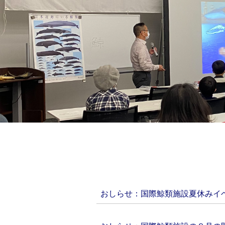
おしらせ：国際鯨類施設夏休みイベン