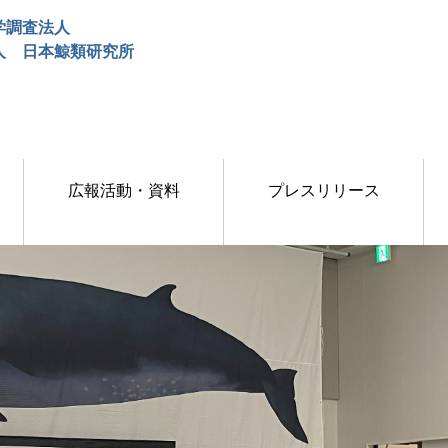
学調査法人
人 日本鯨類研究所
広報活動・資料
プレスリリース