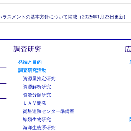
ラスメントの基本方針について掲載（2025年1月23日更新)
調査研究
発端と目的
調査研究活動
資源量推定研究
資源解析研究
資源分類研究
ＵＡＶ開発
衛星追跡センター準備室
鯨類生物研究
海洋生態系研究