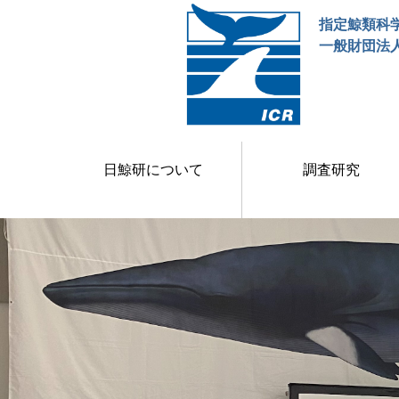
指定鯨類科
一般財団法
日鯨研について
調査研究