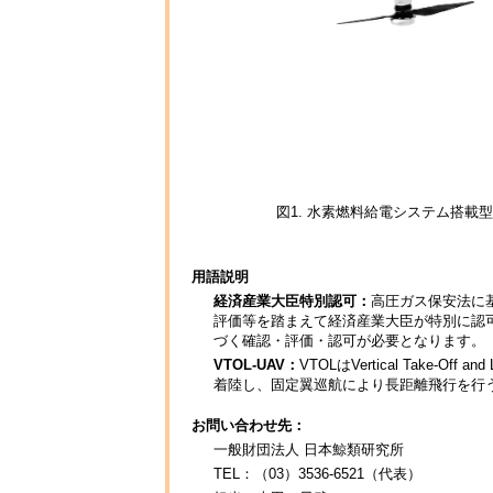
図1. 水素燃料給電システム搭載型飛行
用語説明
経済産業大臣特別認可：
高圧ガス保安法に
評価等を踏まえて経済産業大臣が特別に認
づく確認・評価・認可が必要となります。
VTOL-UAV：
VTOLはVertical Take
着陸し、固定翼巡航により長距離飛行を行
お問い合わせ先：
一般財団法人 日本鯨類研究所
TEL：（03）3536-6521（代表）