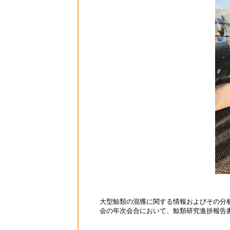
大型鯨類の混獲に関する情報およびその分
会の年次会合において、鯨類研究進捗報告